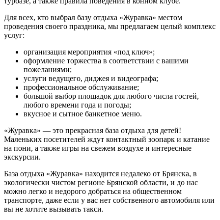
турбазе, а также правила поведения в конном клубе.
Для всех, кто выбрал базу отдыха «Журавка» местом
проведения своего праздника, мы предлагаем целый комплекс
услуг:
организация мероприятия «под ключ»;
оформление торжества в соответствии с вашими
пожеланиями;
услуги ведущего, диджея и видеографа;
профессиональное обслуживание;
большой выбор площадок для любого числа гостей,
любого времени года и погоды;
вкусное и сытное банкетное меню.
«Журавка» — это прекрасная база отдыха для детей!
Маленьких посетителей ждут контактный зоопарк и катание
на пони, а также игры на свежем воздухе и интересные
экскурсии.
База отдыха «Журавка» находится недалеко от Брянска, в
экологически чистом регионе Брянской области, и до нас
можно легко и недорого добраться на общественном
транспорте, даже если у вас нет собственного автомобиля или
вы не хотите вызывать такси.