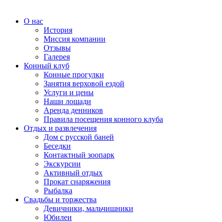
О нас
История
Миссия компании
Отзывы
Галерея
Конный клуб
Конные прогулки
Занятия верховой ездой
Услуги и цены
Наши лошади
Аренда денников
Правила посещения конного клуба
Отдых и развлечения
Дом с русской баней
Беседки
Контактный зоопарк
Экскурсии
Активный отдых
Прокат снаряжения
Рыбалка
Свадьбы и торжества
Девичники, мальчишники
Юбилеи