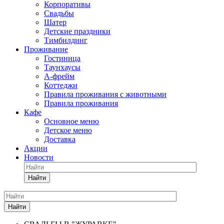
Корпоративы
Свадьбы
Шатер
Детские праздники
Тимбилдинг
Проживание
Гостиница
Таунхаусы
А-фрейм
Коттеджи
Правила проживания с животными
Правила проживания
Кафе
Основное меню
Детское меню
Доставка
Акции
Новости
Найти
Найти