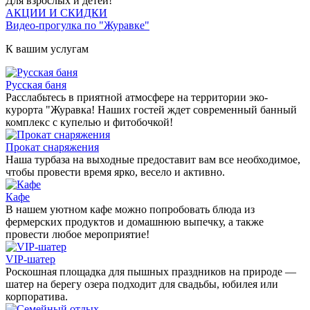
Для взрослых и детей!
АКЦИИ И СКИДКИ
Видео-прогулка по "Журавке"
К вашим услугам
Русская баня
Расслабьтесь в приятной атмосфере на территории эко-
курорта "Журавка! Наших гостей ждет современный банный
комплекс с купелью и фитобочкой!
Прокат снаряжения
Наша турбаза на выходные предоставит вам все необходимое,
чтобы провести время ярко, весело и активно.
Кафе
В нашем уютном кафе можно попробовать блюда из
фермерских продуктов и домашнюю выпечку, а также
провести любое мероприятие!
VIP-шатер
Роскошная площадка для пышных праздников на природе —
шатер на берегу озера подходит для свадьбы, юбилея или
корпоратива.