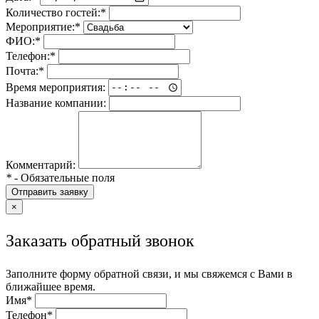
Количество гостей:
*
Мероприятие:
*
ФИО:
*
Телефон:
*
Почта:
*
Время мероприятия:
Название компании:
Комментарий:
*
- Обязательные поля
Отправить заявку
×
Заказать обратный звонок
Заполните форму обратной связи, и мы свяжемся с Вами в
ближайшее время.
Имя
*
Телефон
*