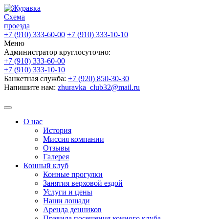
Схема
проезда
+7 (910) 333-60-00
+7 (910) 333-10-10
Меню
Администратор круглосуточно:
+7 (910) 333-60-00
+7 (910) 333-10-10
Банкетная служба:
+7 (920) 850-30-30
Напишите нам:
zhuravka_club32@mail.ru
О нас
История
Миссия компании
Отзывы
Галерея
Конный клуб
Конные прогулки
Занятия верховой ездой
Услуги и цены
Наши лошади
Аренда денников
Правила посещения конного клуба