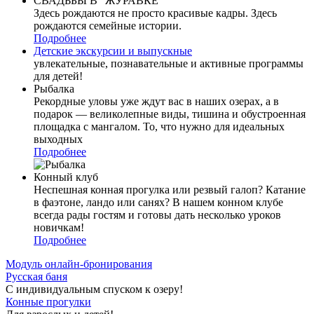
СВАДЬБЫ В "ЖУРАВКЕ"
Здесь рождаются не просто красивые кадры. Здесь
рождаются семейные истории.
Подробнее
Детские экскурсии и выпускные
увлекательные, познавательные и активные программы
для детей!
Рыбалка
Рекордные уловы уже ждут вас в наших озерах, а в
подарок — великолепные виды, тишина и обустроенная
площадка с мангалом. То, что нужно для идеальных
выходных
Подробнее
Конный клуб
Неспешная конная прогулка или резвый галоп? Катание
в фаэтоне, ландо или санях? В нашем конном клубе
всегда рады гостям и готовы дать несколько уроков
новичкам!
Подробнее
Модуль онлайн-бронирования
Русская баня
С индивидуальным спуском к озеру!
Конные прогулки